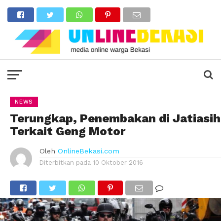
NEWS
Terungkap, Penembakan di Jatiasih
Terkait Geng Motor
Oleh
OnlineBekasi.com
Diterbitkan pada
10 Oktober 2016