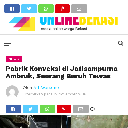
NEWS
Pabrik Konveksi di Jatisampurna
Ambruk, Seorang Buruh Tewas
Oleh
Adi Warsono
Diterbitkan pada
12 November 2016