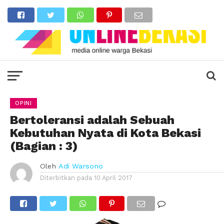
OPINI
Bertoleransi adalah Sebuah
Kebutuhan Nyata di Kota Bekasi
(Bagian : 3)
Oleh
Adi Warsono
Diterbitkan pada
10 April 2017