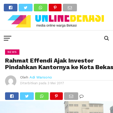
NEWS
Rahmat Effendi Ajak Investor
Pindahkan Kantornya ke Kota Bekas
Oleh
Adi Warsono
Diterbitkan pada
3 Mei 2017