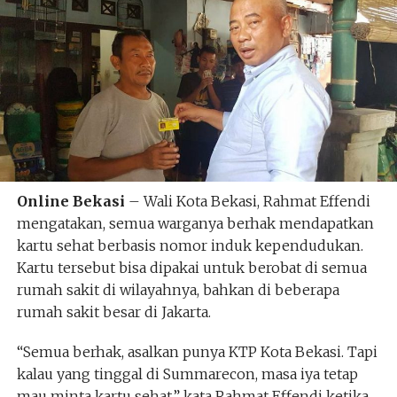
Online Bekasi
– Wali Kota Bekasi, Rahmat Effendi
mengatakan, semua warganya berhak mendapatkan
kartu sehat berbasis nomor induk kependudukan.
Kartu tersebut bisa dipakai untuk berobat di semua
rumah sakit di wilayahnya, bahkan di beberapa
rumah sakit besar di Jakarta.
“Semua berhak, asalkan punya KTP Kota Bekasi. Tapi
kalau yang tinggal di Summarecon, masa iya tetap
mau minta kartu sehat,” kata Rahmat Effendi ketika