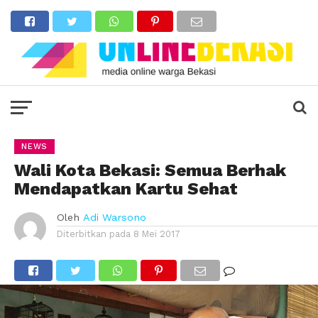
NEWS
Wali Kota Bekasi: Semua Berhak
Mendapatkan Kartu Sehat
Oleh
Adi Warsono
Diterbitkan pada
8 Mei 2017