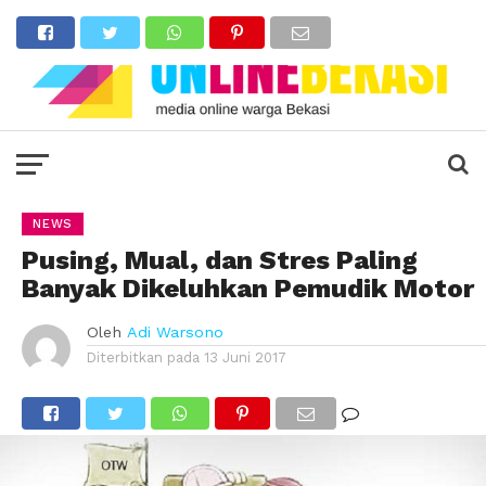
NEWS
Pusing, Mual, dan Stres Paling
Banyak Dikeluhkan Pemudik Motor
Oleh
Adi Warsono
Diterbitkan pada
13 Juni 2017