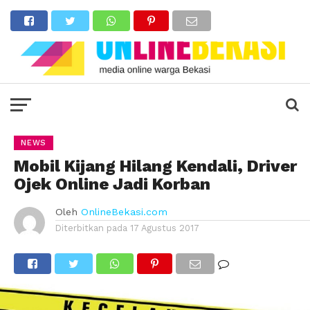
NEWS
Mobil Kijang Hilang Kendali, Driver
Ojek Online Jadi Korban
Oleh
OnlineBekasi.com
Diterbitkan pada
17 Agustus 2017