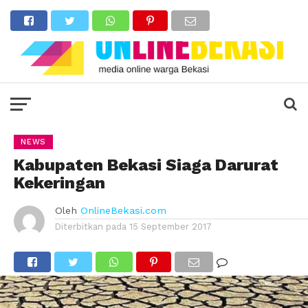
NEWS
Kabupaten Bekasi Siaga Darurat
Kekeringan
Oleh
OnlineBekasi.com
Diterbitkan pada
15 September 2017