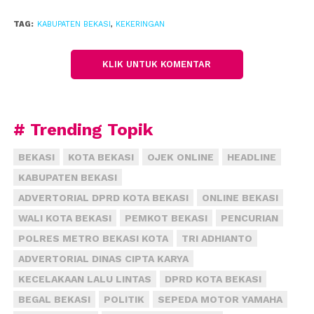
TAG:
KABUPATEN BEKASI
,
KEKERINGAN
KLIK UNTUK KOMENTAR
# Trending Topik
BEKASI
KOTA BEKASI
OJEK ONLINE
HEADLINE
KABUPATEN BEKASI
ADVERTORIAL DPRD KOTA BEKASI
ONLINE BEKASI
WALI KOTA BEKASI
PEMKOT BEKASI
PENCURIAN
POLRES METRO BEKASI KOTA
TRI ADHIANTO
ADVERTORIAL DINAS CIPTA KARYA
KECELAKAAN LALU LINTAS
DPRD KOTA BEKASI
BEGAL BEKASI
POLITIK
SEPEDA MOTOR YAMAHA