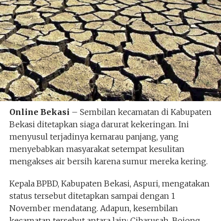
Online Bekasi
– Sembilan kecamatan di Kabupaten
Bekasi ditetapkan siaga darurat kekeringan. Ini
menyusul terjadinya kemarau panjang, yang
menyebabkan masyarakat setempat kesulitan
mengakses air bersih karena sumur mereka kering.
Kepala BPBD, Kabupaten Bekasi, Aspuri, mengatakan
status tersebut ditetapkan sampai dengan 1
November mendatang. Adapun, kesembilan
kecamatan tersebut antara lain; Cibarusah, Bojong