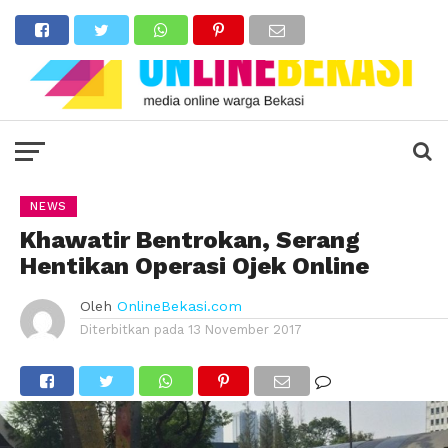
NEWS
Khawatir Bentrokan, Serang
Hentikan Operasi Ojek Online
Oleh
OnlineBekasi.com
Diterbitkan pada
13 November 2017