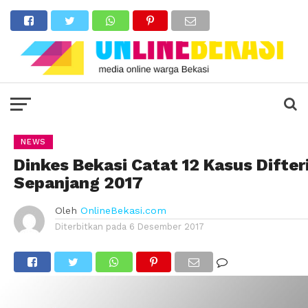
NEWS
Dinkes Bekasi Catat 12 Kasus Difter
Sepanjang 2017
Oleh
OnlineBekasi.com
Diterbitkan pada
6 Desember 2017