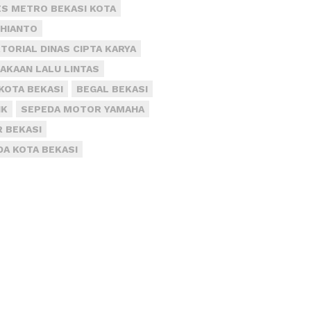
S METRO BEKASI KOTA
DHIANTO
TORIAL DINAS CIPTA KARYA
AKAAN LALU LINTAS
KOTA BEKASI
BEGAL BEKASI
IK
SEPEDA MOTOR YAMAHA
R BEKASI
DA KOTA BEKASI