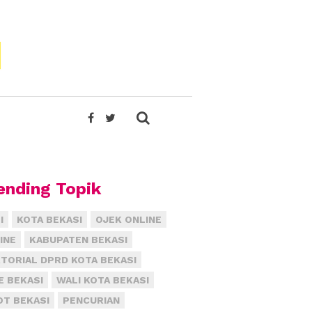
ending Topik
I
KOTA BEKASI
OJEK ONLINE
INE
KABUPATEN BEKASI
TORIAL DPRD KOTA BEKASI
E BEKASI
WALI KOTA BEKASI
T BEKASI
PENCURIAN