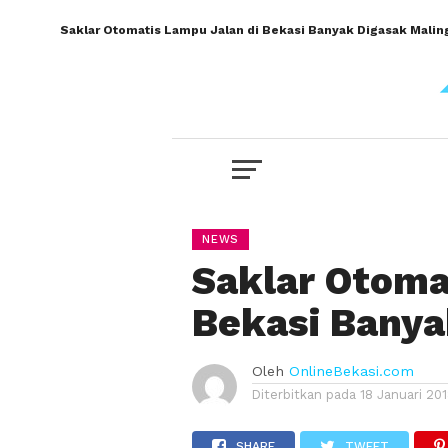
Saklar Otomatis Lampu Jalan di Bekasi Banyak Digasak Malin
NEWS
Saklar Otoma
Bekasi Banya
Oleh
OnlineBekasi.com
Diterbitkan pada
18 Januari 20
SHARE
TWEET