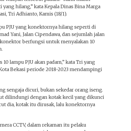
 yang hilang,” kata Kepala Dinas Bina Marga
i, Tri Adhianto, Kamis (18/1).
u PJU yang konektornya hilang seperti di
mad Yani, Jalan Cipendawa, dan sejumlah jalan
tu konektor berfungsi untuk menyalakan 10
.
s 10 lampu PJU akan padam,” kata Tri yang
i Kota Bekasi periode 2018-2023 mendampingi
ng sengaja dicuri, bukan sekedar orang iseng.
but dilindungi dengan kotak kecil yang dikunci
dia, kotak itu dirusak, lalu konektornya
mera CCTV, dalam rekaman itu pelaku