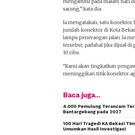
mengambil pada malam hari 
sarung,” kata dia.
Ia mengatakan, satu konektor 
jumlah konektor di Kota Bekas
lampu penerangan jalan. Ia m
tersebut, padahal jika dijual d
10 ribu.
“Kami akan tingkatkan pengaw
meninggikan titik konektor aga
Baca juga...
4.000 Pemulung Terancam Te
Bantargebang pada 2027
100 Hari Tragedi KA Bekasi Ti
Umumkan Hasil Investigasi