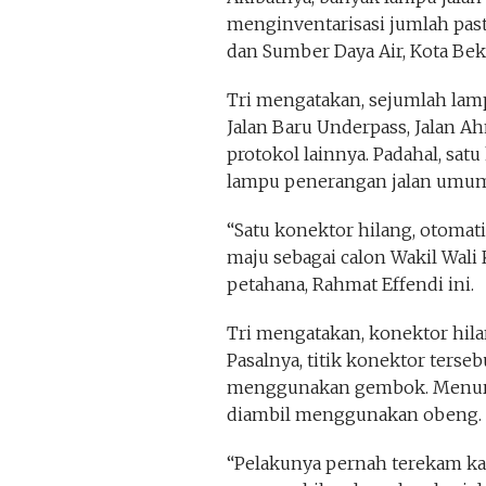
menginventarisasi jumlah pasti
dan Sumber Daya Air, Kota Bekas
Tri mengatakan, sejumlah lamp
Jalan Baru Underpass, Jalan Ah
protokol lainnya. Padahal, sa
lampu penerangan jalan umum
“Satu konektor hilang, otomati
maju sebagai calon Wakil Wal
petahana, Rahmat Effendi ini.
Tri mengatakan, konektor hila
Pasalnya, titik konektor terse
menggunakan gembok. Menurut 
diambil menggunakan obeng.
“Pelakunya pernah terekam ka