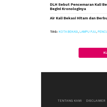
DLH Sebut Pencemaran Kali Bek
Begini Kronologinya
Air Kali Bekasi Hitam dan Ber
TAG:
KOTA BEKASI
,
LAMPU PJU
,
PENC
K
TENTANG KAMI
DISCLAIMER