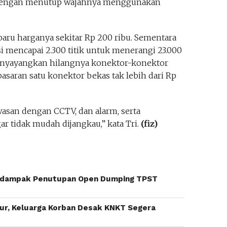
dengan menutup wajahnya menggunakan
baru harganya sekitar Rp 200 ribu. Sementara
i mencapai 2.300 titik untuk menerangi 23.000
enyayangkan hilangnya konektor-konektor
i pasaran satu konektor bekas tak lebih dari Rp
asan dengan CCTV, dan alarm, serta
r tidak mudah dijangkau,” kata Tri.
(fiz)
rdampak Penutupan Open Dumping TPST
mur, Keluarga Korban Desak KNKT Segera