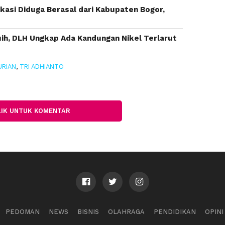
asi Diduga Berasal dari Kabupaten Bogor,
buih, DLH Ungkap Ada Kandungan Nikel Terlarut
URIAN
,
TRI ADHIANTO
LIK UNTUK KOMENTAR
PEDOMAN
NEWS
BISNIS
OLAHRAGA
PENDIDIKAN
OPINI