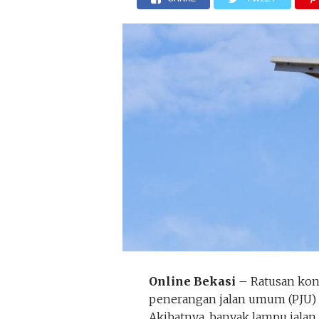
Online Bekasi
– Ratusan kone
penerangan jalan umum (PJU) di
Akibatnya, banyak lampu jalan