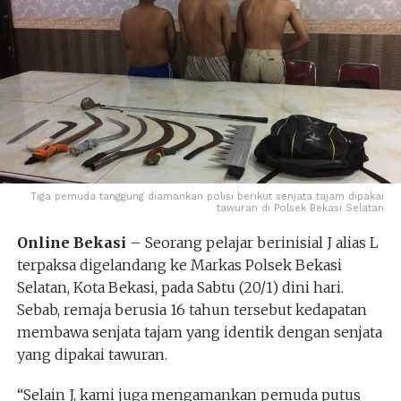
Tiga pemuda tanggung diamankan polisi berikut senjata tajam dipakai
tawuran di Polsek Bekasi Selatan
Online Bekasi
– Seorang pelajar berinisial J alias L
terpaksa digelandang ke Markas Polsek Bekasi
Selatan, Kota Bekasi, pada Sabtu (20/1) dini hari.
Sebab, remaja berusia 16 tahun tersebut kedapatan
membawa senjata tajam yang identik dengan senjata
yang dipakai tawuran.
“Selain J, kami juga mengamankan pemuda putus