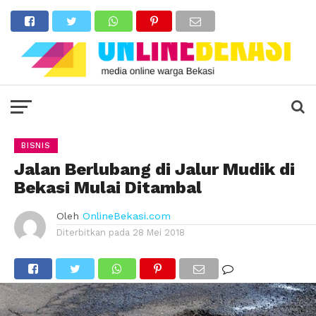
BISNIS
Jalan Berlubang di Jalur Mudik di
Bekasi Mulai Ditambal
Oleh
OnlineBekasi.com
Diterbitkan pada
28 Mei 2018