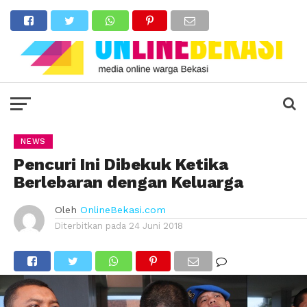
NEWS
Pencuri Ini Dibekuk Ketika
Berlebaran dengan Keluarga
Oleh
OnlineBekasi.com
Diterbitkan pada
24 Juni 2018