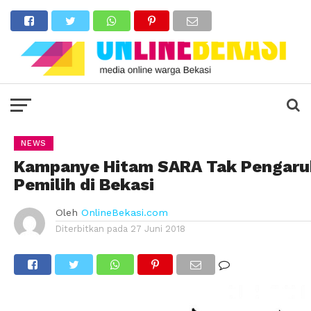
NEWS
Kampanye Hitam SARA Tak Pengaru
Pemilih di Bekasi
Oleh
OnlineBekasi.com
Diterbitkan pada
27 Juni 2018