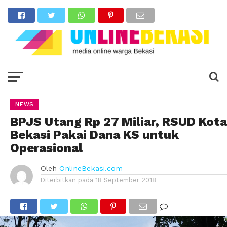
NEWS
BPJS Utang Rp 27 Miliar, RSUD Kota
Bekasi Pakai Dana KS untuk
Operasional
Oleh
OnlineBekasi.com
Diterbitkan pada
18 September 2018