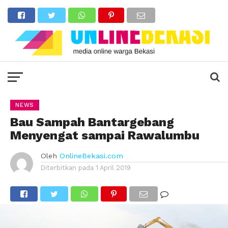
NEWS
Bau Sampah Bantargebang
Menyengat sampai Rawalumbu
Oleh
OnlineBekasi.com
Diterbitkan pada
1 April 2019