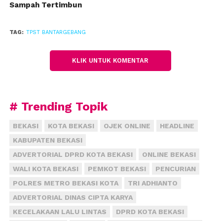
Sampah Tertimbun
TAG:
TPST BANTARGEBANG
KLIK UNTUK KOMENTAR
# Trending Topik
BEKASI
KOTA BEKASI
OJEK ONLINE
HEADLINE
KABUPATEN BEKASI
ADVERTORIAL DPRD KOTA BEKASI
ONLINE BEKASI
WALI KOTA BEKASI
PEMKOT BEKASI
PENCURIAN
POLRES METRO BEKASI KOTA
TRI ADHIANTO
ADVERTORIAL DINAS CIPTA KARYA
KECELAKAAN LALU LINTAS
DPRD KOTA BEKASI