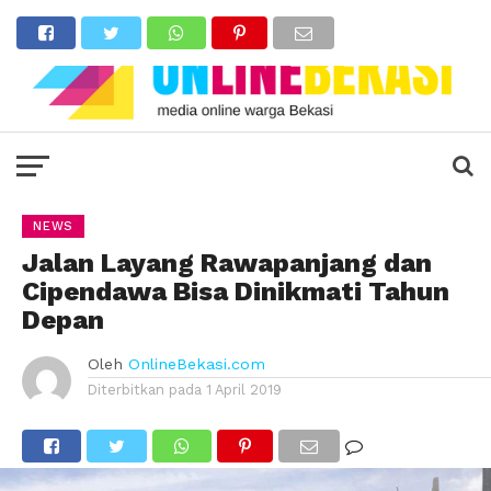
NEWS
Jalan Layang Rawapanjang dan
Cipendawa Bisa Dinikmati Tahun
Depan
Oleh
OnlineBekasi.com
Diterbitkan pada
1 April 2019