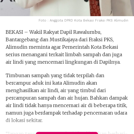
Foto : Anggota DPRD Kota Bekasi Fraksi PKS Alimudin
BEKASI – Wakil Rakyat Dapil Rawalumbu,
Bantargebang dan Mustikajaya dari Fraksi PKS,
Alimudin meminta agar Pemerintah Kota Bekasi
serius menangani terkait limbah sampah dan juga
air lindi yang mencemari lingkungan di Dapilnya.
Timbunan sampah yang tidak terpilah dan
bercampur aduk ini kata Alimudin akan
menghasilkan air lindi, air yang timbul dari
percampuran sampah dan air hujan. Bahkan dampak
air lindi tidak hanya mencemari air di beberapa titik,
namun juga berdampak terhadap pencemaran udara
di lokasi sekitar.
“Jangan tanya baunya, apalagi jika dibiarkan berhari-