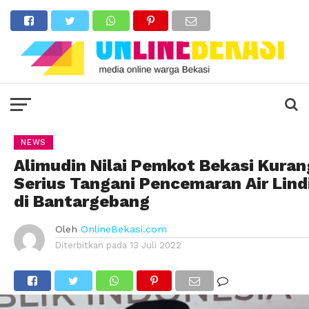
NEWS
Alimudin Nilai Pemkot Bekasi Kuran
Serius Tangani Pencemaran Air Lind
di Bantargebang
Oleh
OnlineBekasi.com
Diterbitkan pada
13 Juli 2022