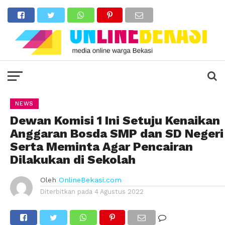
NEWS
Dewan Komisi 1 Ini Setuju Kenaikan
Anggaran Bosda SMP dan SD Negeri
Serta Meminta Agar Pencairan
Dilakukan di Sekolah
Oleh
OnlineBekasi.com
Diterbitkan pada
4 Agustus 2022