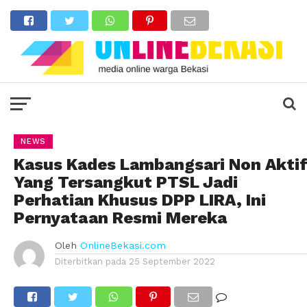
NEWS
Kasus Kades Lambangsari Non Akti
Yang Tersangkut PTSL Jadi
Perhatian Khusus DPP LIRA, Ini
Pernyataan Resmi Mereka
Oleh
OnlineBekasi.com
Diterbitkan pada
25 September 2022