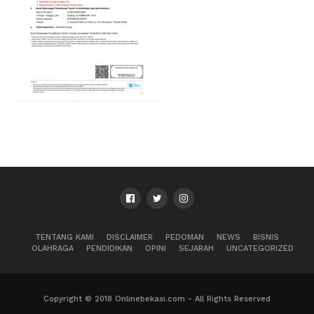
TENTANG KAMI
DISCLAIMER
PEDOMAN
NEWS
BISNIS
OLAHRAGA
PENDIDIKAN
OPINI
SEJARAH
UNCATEGORIZED
Copyright © 2018 Onlinebekasi.com - All Rights Reserved