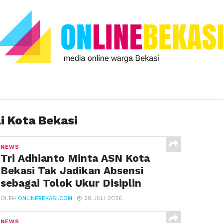
i Kota Bekasi
NEWS
Tri Adhianto Minta ASN Kota
Bekasi Tak Jadikan Absensi
sebagai Tolok Ukur Disiplin
OLEH
ONLINEBEKASI.COM
29 JULI 2026
NEWS