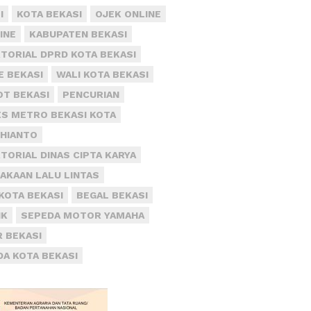
I
KOTA BEKASI
OJEK ONLINE
INE
KABUPATEN BEKASI
TORIAL DPRD KOTA BEKASI
E BEKASI
WALI KOTA BEKASI
T BEKASI
PENCURIAN
S METRO BEKASI KOTA
DHIANTO
TORIAL DINAS CIPTA KARYA
AKAAN LALU LINTAS
KOTA BEKASI
BEGAL BEKASI
IK
SEPEDA MOTOR YAMAHA
R BEKASI
DA KOTA BEKASI