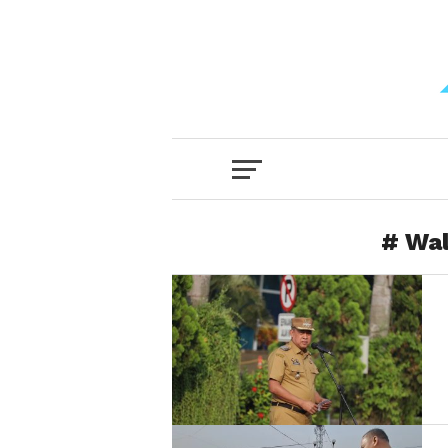
# Wal