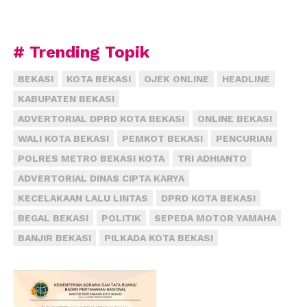
# Trending Topik
BEKASI
KOTA BEKASI
OJEK ONLINE
HEADLINE
KABUPATEN BEKASI
ADVERTORIAL DPRD KOTA BEKASI
ONLINE BEKASI
WALI KOTA BEKASI
PEMKOT BEKASI
PENCURIAN
POLRES METRO BEKASI KOTA
TRI ADHIANTO
ADVERTORIAL DINAS CIPTA KARYA
KECELAKAAN LALU LINTAS
DPRD KOTA BEKASI
BEGAL BEKASI
POLITIK
SEPEDA MOTOR YAMAHA
BANJIR BEKASI
PILKADA KOTA BEKASI