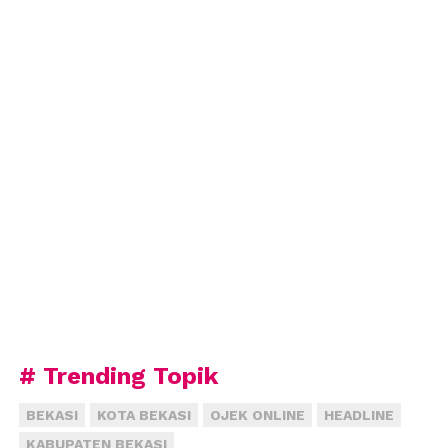
# Trending Topik
BEKASI
KOTA BEKASI
OJEK ONLINE
HEADLINE
KABUPATEN BEKASI