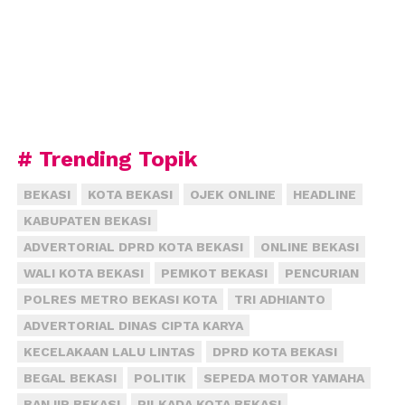
# Trending Topik
BEKASI
KOTA BEKASI
OJEK ONLINE
HEADLINE
KABUPATEN BEKASI
ADVERTORIAL DPRD KOTA BEKASI
ONLINE BEKASI
WALI KOTA BEKASI
PEMKOT BEKASI
PENCURIAN
POLRES METRO BEKASI KOTA
TRI ADHIANTO
ADVERTORIAL DINAS CIPTA KARYA
KECELAKAAN LALU LINTAS
DPRD KOTA BEKASI
BEGAL BEKASI
POLITIK
SEPEDA MOTOR YAMAHA
BANJIR BEKASI
PILKADA KOTA BEKASI