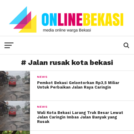
# Jalan rusak kota bekasi
NEWS
Pemkot Bekasi Gelontorkan Rp3,5 Miliar
Untuk Perbaikan Jalan Raya Caringin
NEWS
Wali Kota Bekasi Larang Truk Besar Lewat
Jalan Caringin Imbas Jalan Banyak yang
Rusak