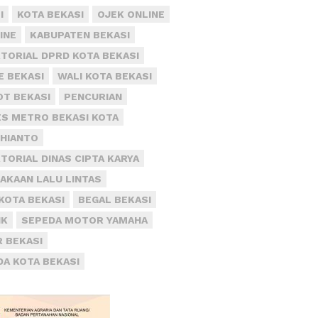
I
KOTA BEKASI
OJEK ONLINE
INE
KABUPATEN BEKASI
TORIAL DPRD KOTA BEKASI
E BEKASI
WALI KOTA BEKASI
T BEKASI
PENCURIAN
S METRO BEKASI KOTA
DHIANTO
TORIAL DINAS CIPTA KARYA
AKAAN LALU LINTAS
KOTA BEKASI
BEGAL BEKASI
IK
SEPEDA MOTOR YAMAHA
R BEKASI
DA KOTA BEKASI