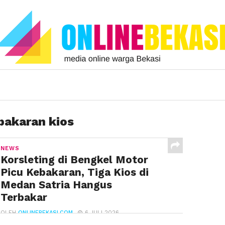
bakaran kios
NEWS
Korsleting di Bengkel Motor
Picu Kebakaran, Tiga Kios di
Medan Satria Hangus
Terbakar
OLEH
ONLINEBEKASI.COM
6 JULI 2026