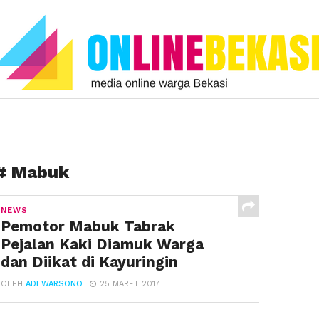
# Mabuk
NEWS
Pemotor Mabuk Tabrak
Pejalan Kaki Diamuk Warga
dan Diikat di Kayuringin
OLEH
ADI WARSONO
25 MARET 2017