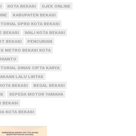
I
KOTA BEKASI
OJEK ONLINE
INE
KABUPATEN BEKASI
TORIAL DPRD KOTA BEKASI
E BEKASI
WALI KOTA BEKASI
T BEKASI
PENCURIAN
S METRO BEKASI KOTA
DHIANTO
TORIAL DINAS CIPTA KARYA
AKAAN LALU LINTAS
KOTA BEKASI
BEGAL BEKASI
IK
SEPEDA MOTOR YAMAHA
R BEKASI
DA KOTA BEKASI