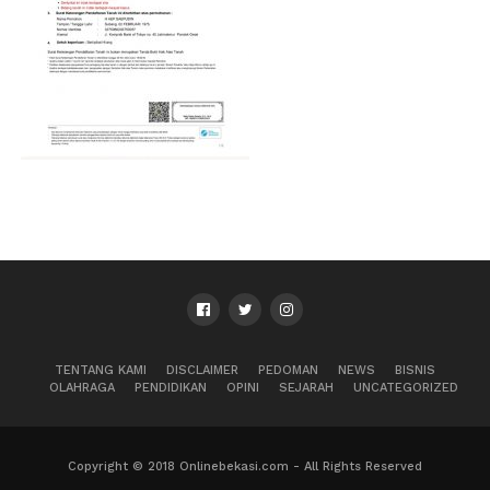
TENTANG KAMI
DISCLAIMER
PEDOMAN
NEWS
BISNIS
OLAHRAGA
PENDIDIKAN
OPINI
SEJARAH
UNCATEGORIZED
Copyright © 2018 Onlinebekasi.com - All Rights Reserved