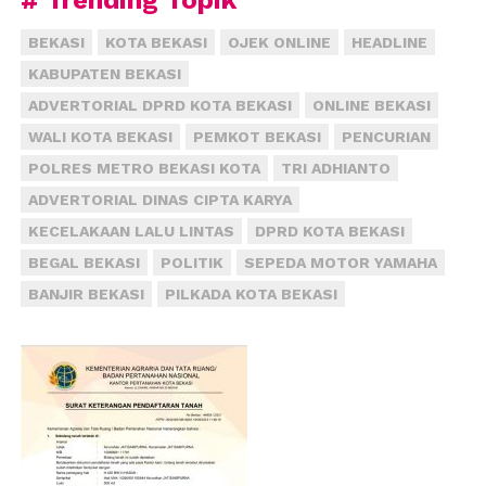
# Trending Topik
BEKASI
KOTA BEKASI
OJEK ONLINE
HEADLINE
KABUPATEN BEKASI
ADVERTORIAL DPRD KOTA BEKASI
ONLINE BEKASI
WALI KOTA BEKASI
PEMKOT BEKASI
PENCURIAN
POLRES METRO BEKASI KOTA
TRI ADHIANTO
ADVERTORIAL DINAS CIPTA KARYA
KECELAKAAN LALU LINTAS
DPRD KOTA BEKASI
BEGAL BEKASI
POLITIK
SEPEDA MOTOR YAMAHA
BANJIR BEKASI
PILKADA KOTA BEKASI