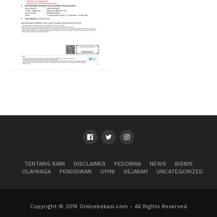
TENTANG KAMI
DISCLAIMER
PEDOMAN
NEWS
BISNIS
OLAHRAGA
PENDIDIKAN
OPINI
SEJARAH
UNCATEGORIZED
Copyright © 2018 Onlinebekasi.com - All Rights Reserved