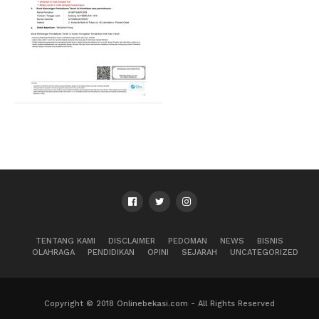
TENTANG KAMI
DISCLAIMER
PEDOMAN
NEWS
BISNIS
OLAHRAGA
PENDIDIKAN
OPINI
SEJARAH
UNCATEGORIZED
Copyright © 2018 Onlinebekasi.com - All Rights Reserved