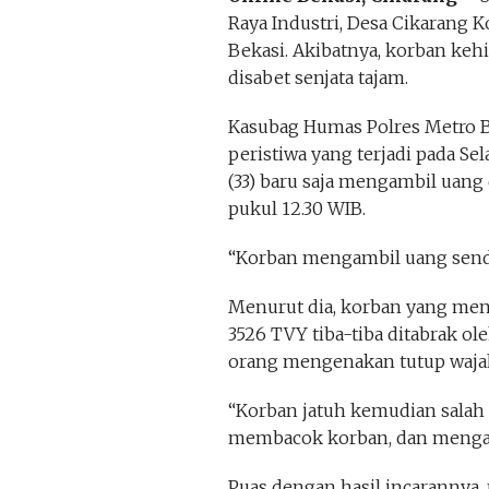
Raya Industri, Desa Cikarang 
Bekasi. Akibatnya, korban kehi
disabet senjata tajam.
Kasubag Humas Polres Metro 
peristiwa yang terjadi pada Sel
(33) baru saja mengambil uang 
pukul 12.30 WIB.
“Korban mengambil uang sendir
Menurut dia, korban yang men
3526 TVY tiba-tiba ditabrak o
orang mengenakan tutup waja
“Korban jatuh kemudian salah 
membacok korban, dan mengamb
Puas dengan hasil incarannya,