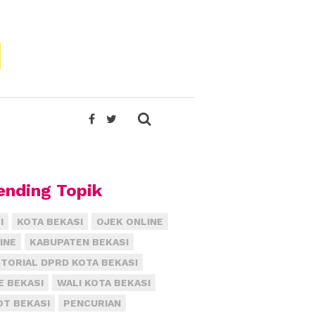
ending Topik
I
KOTA BEKASI
OJEK ONLINE
INE
KABUPATEN BEKASI
TORIAL DPRD KOTA BEKASI
E BEKASI
WALI KOTA BEKASI
T BEKASI
PENCURIAN