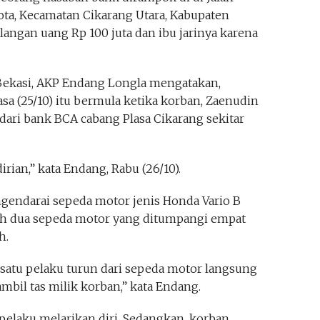
Kota, Kecamatan Cikarang Utara, Kabupaten
langan uang Rp 100 juta dan ibu jarinya karena
Bekasi, AKP Endang Longla mengatakan,
asa (25/10) itu bermula ketika korban, Zaenudin
dari bank BCA cabang Plasa Cikarang sekitar
ian,” kata Endang, Rabu (26/10).
gendarai sepeda motor jenis Honda Vario B
leh dua sepeda motor yang ditumpangi empat
h.
satu pelaku turun dari sepeda motor langsung
il tas milik korban,” kata Endang.
 pelaku melarikan diri. Sedangkan, korban