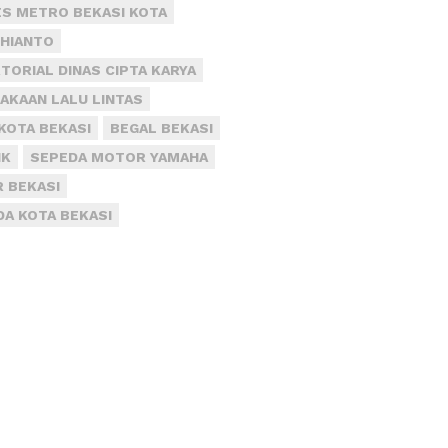
S METRO BEKASI KOTA
DHIANTO
TORIAL DINAS CIPTA KARYA
AKAAN LALU LINTAS
KOTA BEKASI
BEGAL BEKASI
IK
SEPEDA MOTOR YAMAHA
R BEKASI
DA KOTA BEKASI