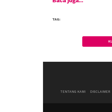
Baca juga...
TAG:
K
TENTANG KAMI
DISCLAIMER