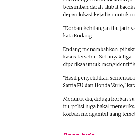
bersimbah darah akibat bacoka
depan lokasi kejadian untuk 
“Korban kehilangan ibu jariny
kata Endang.
Endang menambahkan, pihakny
kasus tersebut. Sebanyak tiga 
diperiksa untuk mengidentifika
“Hasil penyelidikan sementar
Satria FU dan Honda Vario,” ka
Menurut dia, diduga korban sud
itu, polisi juga bakal memeri
korban mengambil uang terse