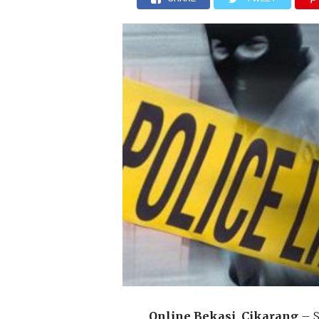
Online Bekasi, Cikarang
– S