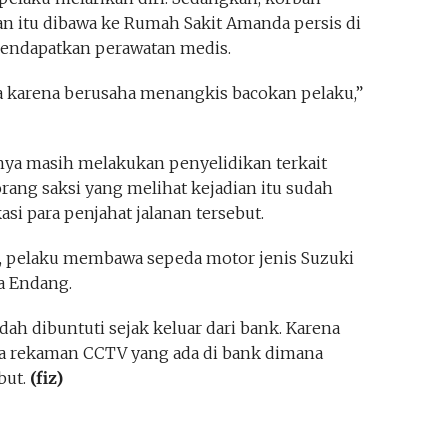
n itu dibawa ke Rumah Sakit Amanda persis di
mendapatkan perawatan medis.
a karena berusaha menangkis bacokan pelaku,”
a masih melakukan penyelidikan terkait
orang saksi yang melihat kejadian itu sudah
si para penjahat jalanan tersebut.
a, pelaku membawa sepeda motor jenis Suzuki
ta Endang.
ah dibuntuti sejak keluar dari bank. Karena
ksa rekaman CCTV yang ada di bank dimana
but.
(fiz)