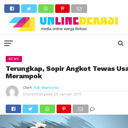
NEWS
Terungkap, Sopir Angkot Tewas Usa
Merampok
Oleh
Adi Warsono
Diterbitkan pada
25 Januari 2017