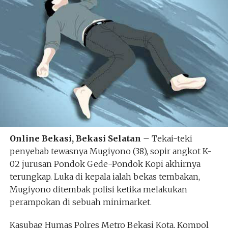
Online Bekasi, Bekasi Selatan
– Tekai-teki
penyebab tewasnya Mugiyono (38), sopir angkot K-
02 jurusan Pondok Gede-Pondok Kopi akhirnya
terungkap. Luka di kepala ialah bekas tembakan,
Mugiyono ditembak polisi ketika melakukan
perampokan di sebuah minimarket.
Kasubag Humas Polres Metro Bekasi Kota, Kompol