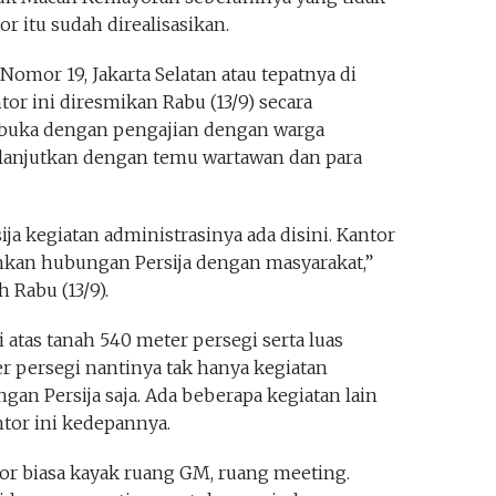
r itu sudah direalisasikan.
Nomor 19, Jakarta Selatan atau tepatnya di
or ini diresmikan Rabu (13/9) secara
ibuka dengan pengajian dengan warga
ilanjutkan dengan temu wartawan dan para
ija kegiatan administrasinya ada disini. Kantor
kan hubungan Persija dengan masyarakat,”
 Rabu (13/9).
di atas tanah 540 meter persegi serta luas
 persegi nantinya tak hanya kegiatan
gan Persija saja. Ada beberapa kegiatan lain
ntor ini kedepannya.
ntor biasa kayak ruang GM, ruang meeting.