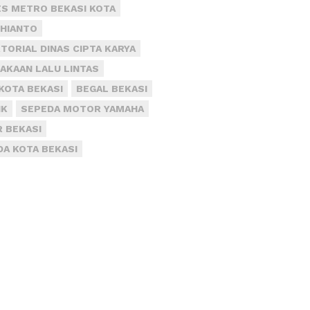
S METRO BEKASI KOTA
DHIANTO
TORIAL DINAS CIPTA KARYA
AKAAN LALU LINTAS
KOTA BEKASI
BEGAL BEKASI
IK
SEPEDA MOTOR YAMAHA
R BEKASI
DA KOTA BEKASI