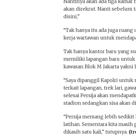
Nantinya akan ada tiga kamar 
akan direkrut. Nanti sebelum
disini,”
“Tak hanya itu ada juga rua
kerja wartawan untuk mendapa
Tak hanya kantor baru yang suda
memiliki lapangan baru untuk 
kawasan Blok M Jakarta yakni 
“Saya dipanggil Kapolri untuk
terkait lapangan, trek lari, ga
selesai Persija akan mendapa
stadion sedangkan sisa akan 
“Persija memang lebih sedikit
latihan. Sementara kita masih
dikasih satu kali,” tutupnya.
(tr