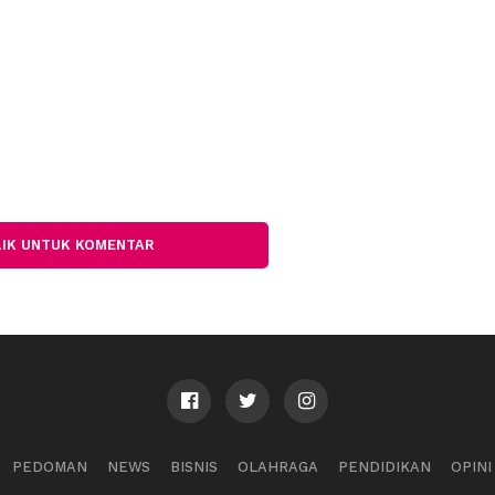
LIK UNTUK KOMENTAR
PEDOMAN
NEWS
BISNIS
OLAHRAGA
PENDIDIKAN
OPINI