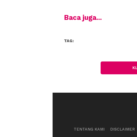
Baca juga...
TAG:
K
TENTANG KAMI
DISCLAIMER