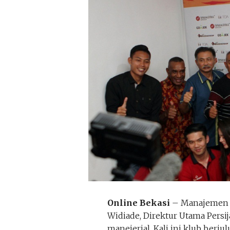
Online Bekasi
– Manajemen P
Widiade, Direktur Utama Pers
manejerial. Kali ini klub ber