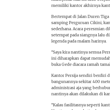
memiliki kantor akhirnya kanto
Bertempat di Jalan Duren Tiga 
samping Perguruan Cikini, kant
sederhana. Acara peresmian d
setempat pada siangnya lalu d
legenda pada malam harinya.
“Saya kira nantinya semua Pers
ini diharapkan dapat memudah
buka Gede diacara ramah tamah
Kantor Persija sendiri berdiri 
bangunannya sekitar 400 meter
administrasi aja yang berhubun
nantinya akan dilakukan di ka
“Kalau fasilitasnya seperti ka