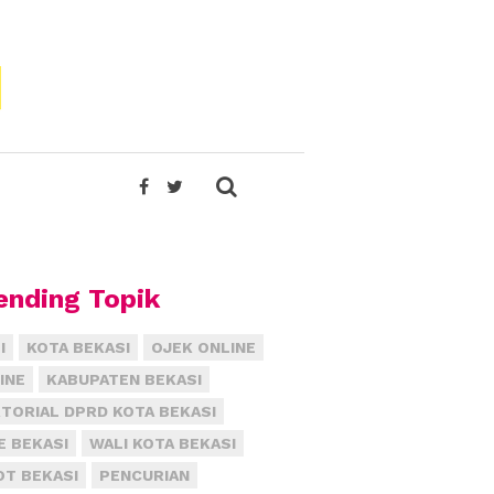
ending Topik
I
KOTA BEKASI
OJEK ONLINE
INE
KABUPATEN BEKASI
TORIAL DPRD KOTA BEKASI
E BEKASI
WALI KOTA BEKASI
T BEKASI
PENCURIAN