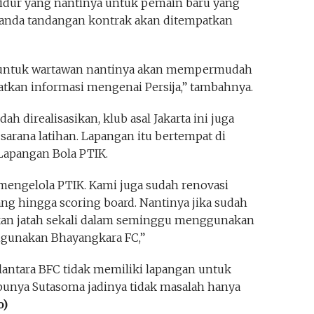
tidur yang nantinya untuk pemain baru yang
 tanda tandangan kontrak akan ditempatkan
ng untuk wartawan nantinya akan mempermudah
tkan informasi mengenai Persija,” tambahnya.
h direalisasikan, klub asal Jakarta ini juga
sarana latihan. Lapangan itu bertempat di
Lapangan Bola PTIK.
 mengelola PTIK. Kami juga sudah renovasi
wang hingga scoring board. Nantinya jika sudah
tkan jatah sekali dalam seminggu menggunakan
digunakan Bhayangkara FC,”
 lantara BFC tidak memiliki lapangan untuk
 punya Sutasoma jadinya tidak masalah hanya
o)