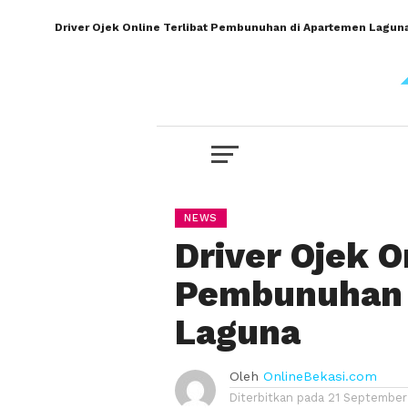
Driver Ojek Online Terlibat Pembunuhan di Apartemen Lagun
NEWS
Driver Ojek O
Pembunuhan 
Laguna
Oleh
OnlineBekasi.com
Diterbitkan pada
21 September