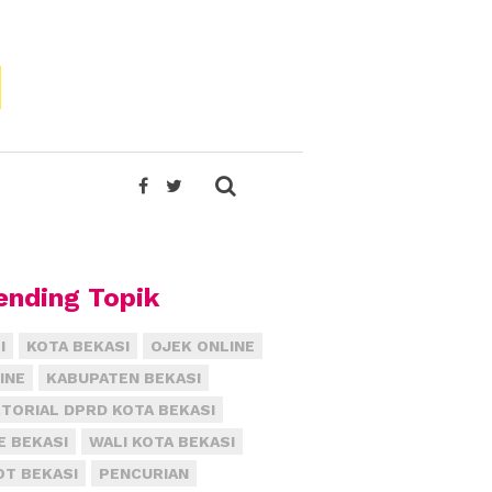
ending Topik
I
KOTA BEKASI
OJEK ONLINE
INE
KABUPATEN BEKASI
TORIAL DPRD KOTA BEKASI
E BEKASI
WALI KOTA BEKASI
T BEKASI
PENCURIAN