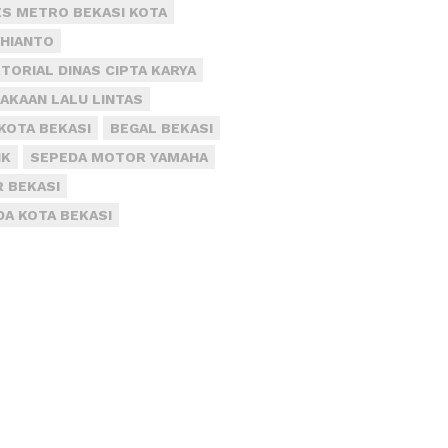
S METRO BEKASI KOTA
DHIANTO
TORIAL DINAS CIPTA KARYA
AKAAN LALU LINTAS
KOTA BEKASI
BEGAL BEKASI
IK
SEPEDA MOTOR YAMAHA
R BEKASI
DA KOTA BEKASI