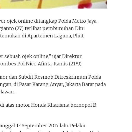
er ojek online ditangkap Polda Metro Jaya.
ugianto (27) terlibat pembunuhan Dini
ditemukan di Apartemen Laguna, Pluit,
 sebuah ojek online,” ujar Direktur
mbes Pol Nico Afinta, Kamis (21/9).
nmor dan Subdit Resmob Ditreskrimum Polda
ngan, di Pasar Karang Anyar, Jakarta Barat pada
elawan.
 di atas motor Honda Kharisma bernopol B
nggal 13 September 2017 lalu. Pelaku