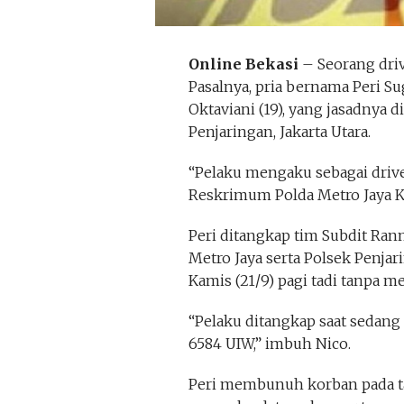
Online Bekasi
– Seorang driv
Pasalnya, pria bernama Peri S
Oktaviani (19), yang jasadnya 
Penjaringan, Jakarta Utara.
“Pelaku mengaku sebagai driver
Reskrimum Polda Metro Jaya Ko
Peri ditangkap tim Subdit Ra
Metro Jaya serta Polsek Penjari
Kamis (21/9) pagi tadi tanpa m
“Pelaku ditangkap saat sedang
6584 UIW,” imbuh Nico.
Peri membunuh korban pada ta