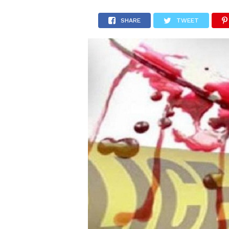
SHARE
TWEET