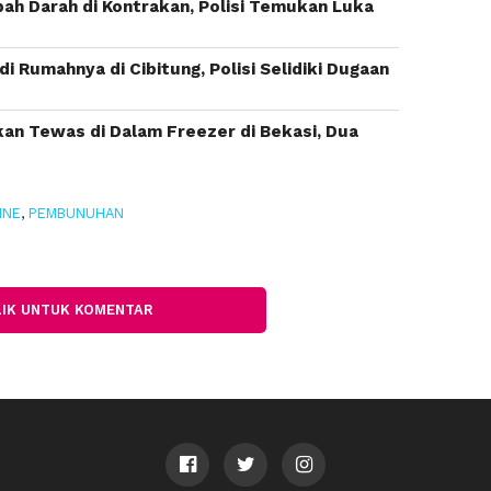
bah Darah di Kontrakan, Polisi Temukan Luka
Rumahnya di Cibitung, Polisi Selidiki Dugaan
n Tewas di Dalam Freezer di Bekasi, Dua
INE
,
PEMBUNUHAN
LIK UNTUK KOMENTAR