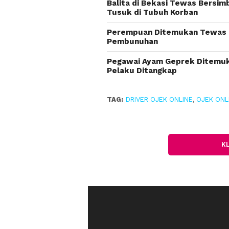
Balita di Bekasi Tewas Bersim
Tusuk di Tubuh Korban
Perempuan Ditemukan Tewas di 
Pembunuhan
Pegawai Ayam Geprek Ditemuka
Pelaku Ditangkap
TAG:
DRIVER OJEK ONLINE
,
OJEK ONL
K