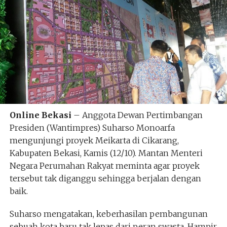
Online Bekasi
– Anggota Dewan Pertimbangan
Presiden (Wantimpres) Suharso Monoarfa
mengunjungi proyek Meikarta di Cikarang,
Kabupaten Bekasi, Kamis (12/10). Mantan Menteri
Negara Perumahan Rakyat meminta agar proyek
tersebut tak diganggu sehingga berjalan dengan
baik.
Suharso mengatakan, keberhasilan pembangunan
sebuah kota baru tak lepas dari peran swasta. Hampir