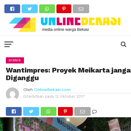
BISNIS
Wantimpres: Proyek Meikarta jang
Diganggu
Oleh
OnlineBekasi.com
Diterbitkan pada
12 Oktober 2017