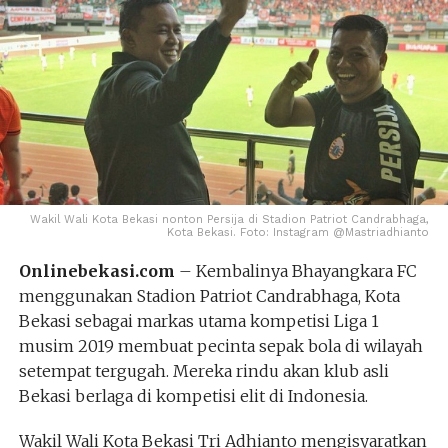
Wakil Wali Kota Bekasi nonton Persija di Stadion Patriot Candrabhaga,
Kota Bekasi. Foto: Instagram @Mastriadhianto
Onlinebekasi.com
– Kembalinya Bhayangkara FC
menggunakan Stadion Patriot Candrabhaga, Kota
Bekasi sebagai markas utama kompetisi Liga 1
musim 2019 membuat pecinta sepak bola di wilayah
setempat tergugah. Mereka rindu akan klub asli
Bekasi berlaga di kompetisi elit di Indonesia.
Wakil Wali Kota Bekasi Tri Adhianto mengisyaratkan