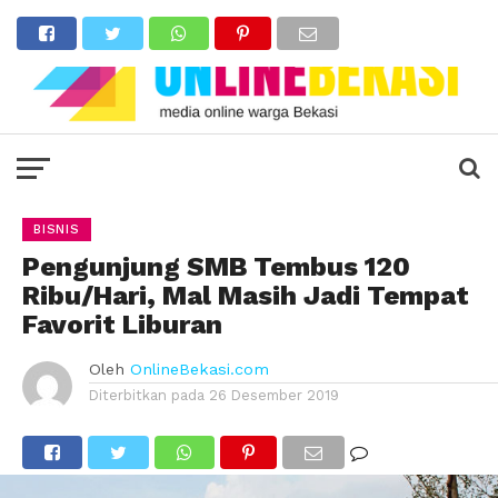
BISNIS
Pengunjung SMB Tembus 120
Ribu/Hari, Mal Masih Jadi Tempat
Favorit Liburan
Oleh
OnlineBekasi.com
Diterbitkan pada
26 Desember 2019