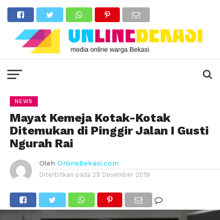
NEWS
Mayat Kemeja Kotak-Kotak
Ditemukan di Pinggir Jalan I Gusti
Ngurah Rai
Oleh
OnlineBekasi.com
Diterbitkan pada
29 Desember 2019