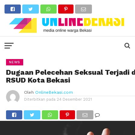
NEWS
Dugaan Pelecehan Seksual Terjadi d
RSUD Kota Bekasi
Oleh
OnlineBekasi.com
Diterbitkan pada
24 Desember 2021