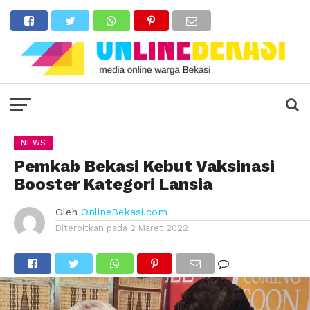
NEWS
Pemkab Bekasi Kebut Vaksinasi
Booster Kategori Lansia
Oleh
OnlineBekasi.com
Diterbitkan pada
2 Maret 2022