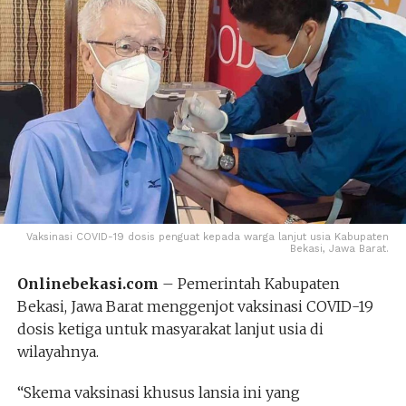
Vaksinasi COVID-19 dosis penguat kepada warga lanjut usia Kabupaten
Bekasi, Jawa Barat.
Onlinebekasi.com
– Pemerintah Kabupaten
Bekasi, Jawa Barat menggenjot vaksinasi COVID-19
dosis ketiga untuk masyarakat lanjut usia di
wilayahnya.
“Skema vaksinasi khusus lansia ini yang