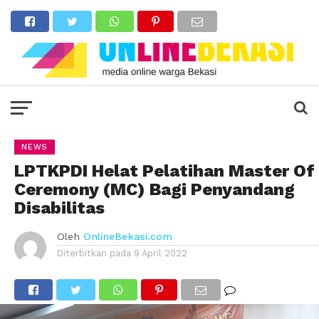
NEWS
LPTKPDI Helat Pelatihan Master Of
Ceremony (MC) Bagi Penyandang
Disabilitas
Oleh
OnlineBekasi.com
Diterbitkan pada
9 April 2022