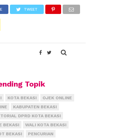
E
TWEET
ending Topik
I
KOTA BEKASI
OJEK ONLINE
INE
KABUPATEN BEKASI
TORIAL DPRD KOTA BEKASI
E BEKASI
WALI KOTA BEKASI
T BEKASI
PENCURIAN