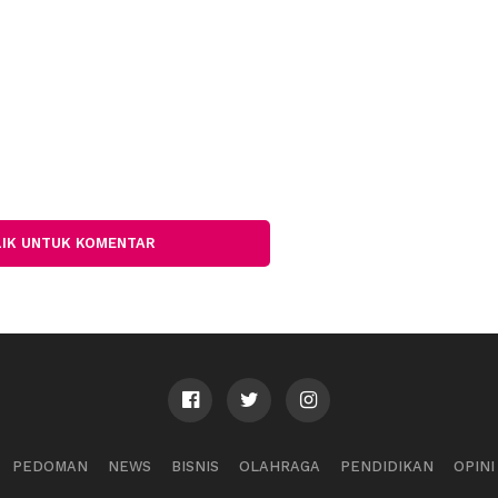
LIK UNTUK KOMENTAR
PEDOMAN
NEWS
BISNIS
OLAHRAGA
PENDIDIKAN
OPINI