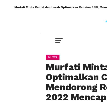
Murfati Minta Camat dan Lurah Optimalkan Capaian PBB, Me
NEWS
Murfati Mint
Optimalkan C
Mendorong Re
2022 Mencapa