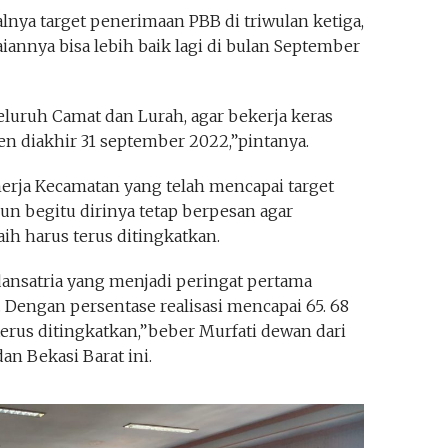
nya target penerimaan PBB di triwulan ketiga,
annya bisa lebih baik lagi di bulan September
uruh Camat dan Lurah, agar bekerja keras
en diakhir 31 september 2022,”pintanya.
erja Kecamatan yang telah mencapai target
n begitu dirinya tetap berpesan agar
ih harus terus ditingkatkan.
ansatria yang menjadi peringat pertama
. Dengan persentase realisasi mencapai 65. 68
 terus ditingkatkan,”beber Murfati dewan dari
an Bekasi Barat ini.