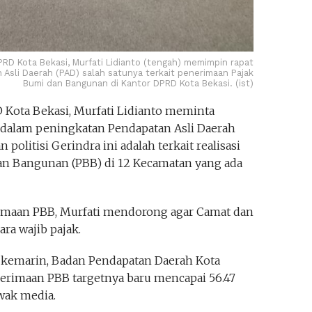
PRD Kota Bekasi, Murfati Lidianto (tengah) memimpin rapat
sli Daerah (PAD) salah satunya terkait penerimaan Pajak
Bumi dan Bangunan di Kantor DPRD Kota Bekasi. (ist)
 Kota Bekasi, Murfati Lidianto meminta
 dalam peningkatan Pendapatan Asli Daerah
 politisi Gerindra ini adalah terkait realisasi
an Bangunan (PBB) di 12 Kecamatan yang ada
maan PBB, Murfati mendorong agar Camat dan
ara wajib pajak.
s kemarin, Badan Pendapatan Daerah Kota
rimaan PBB targetnya baru mencapai 56.47
wak media.