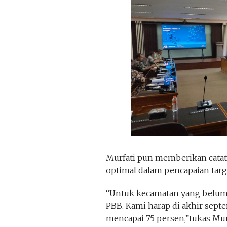
Murfati pun memberikan cata
optimal dalam pencapaian targ
“Untuk kecamatan yang belum m
PBB. Kami harap di akhir sep
mencapai 75 persen,”tukas Mur