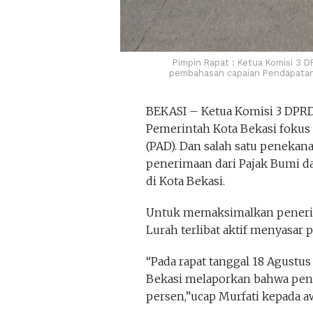
Pimpin Rapat : Ketua Komisi 3 D
pembahasan capaian Pendapatan A
BEKASI – Ketua Komisi 3 DPRD
Pemerintah Kota Bekasi fokus
(PAD). Dan salah satu penekanan
penerimaan dari Pajak Bumi d
di Kota Bekasi.
Untuk memaksimalkan peneri
Lurah terlibat aktif menyasar p
“Pada rapat tanggal 18 Agustu
Bekasi melaporkan bahwa pene
persen,”ucap Murfati kepada a