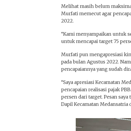
Melihat masih belum maksimal
Murfati memecut agar pencapai
2022.
“Kami menyampaikan untuk sel
untuk mencapai target 75 pers
Murfati pun mengapresiasi kin
pada bulan Agustus 2022. Namu
pencapaiannya yang sudah dira
“Saya apresiasi Kecamatan Med
pencapaian realisasi pajak PBB
persen dari target. Pesan saya
Dapil Kecamatan Medansatria d