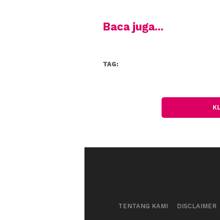
Baca juga...
TAG:
K
TENTANG KAMI
DISCLAIMER