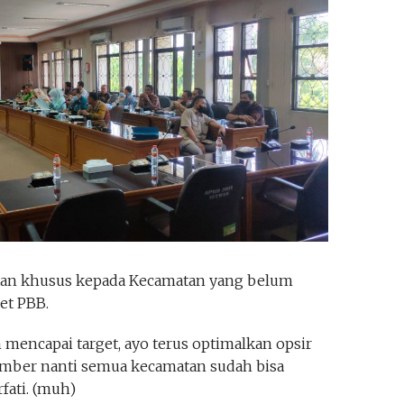
tan khusus kepada Kecamatan yang belum
et PBB.
encapai target, ayo terus optimalkan opsir
tember nanti semua kecamatan sudah bisa
fati. (muh)