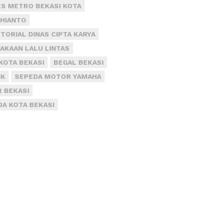
S METRO BEKASI KOTA
DHIANTO
TORIAL DINAS CIPTA KARYA
AKAAN LALU LINTAS
KOTA BEKASI
BEGAL BEKASI
IK
SEPEDA MOTOR YAMAHA
R BEKASI
DA KOTA BEKASI