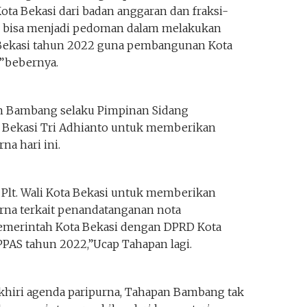
ta Bekasi dari badan anggaran dan fraksi-
ni bisa menjadi pedoman dalam melakukan
Bekasi tahun 2022 guna pembangunan Kota
,”bebernya.
n Bambang selaku Pimpinan Sidang
a Bekasi Tri Adhianto untuk memberikan
a hari ini.
 Plt. Wali Kota Bekasi untuk memberikan
rna terkait penandatanganan nota
emerintah Kota Bekasi dengan DPRD Kota
PAS tahun 2022,”Ucap Tahapan lagi.
iri agenda paripurna, Tahapan Bambang tak