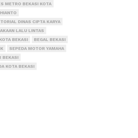
S METRO BEKASI KOTA
DHIANTO
TORIAL DINAS CIPTA KARYA
AKAAN LALU LINTAS
KOTA BEKASI
BEGAL BEKASI
IK
SEPEDA MOTOR YAMAHA
R BEKASI
DA KOTA BEKASI