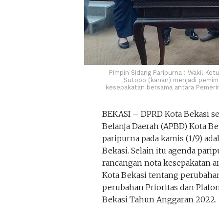
Pimpin Sidang Paripurna : Wakil Ket
Sutopo (kanan) menjadi pemim
kesepakatan bersama antara Pemerin
BEKASI – DPRD Kota Bekasi 
Belanja Daerah (APBD) Kota B
paripurna pada kamis (1/9) ad
Bekasi. Selain itu agenda pari
rancangan nota kesepakatan a
Kota Bekasi tentang perubah
perubahan Prioritas dan Plaf
Bekasi Tahun Anggaran 2022.