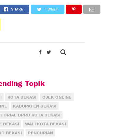
SHARE
TWEET
ending Topik
I
KOTA BEKASI
OJEK ONLINE
INE
KABUPATEN BEKASI
TORIAL DPRD KOTA BEKASI
E BEKASI
WALI KOTA BEKASI
T BEKASI
PENCURIAN