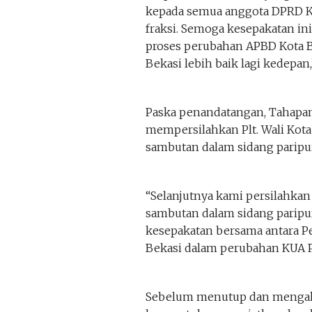
kepada semua anggota DPRD Ko
fraksi. Semoga kesepakatan i
proses perubahan APBD Kota 
Bekasi lebih baik lagi kedepan
Paska penandatangan, Tahapa
mempersilahkan Plt. Wali Kot
sambutan dalam sidang paripurn
“Selanjutnya kami persilahkan
sambutan dalam sidang paripu
kesepakatan bersama antara P
Bekasi dalam perubahan KUA P
Sebelum menutup dan mengakh