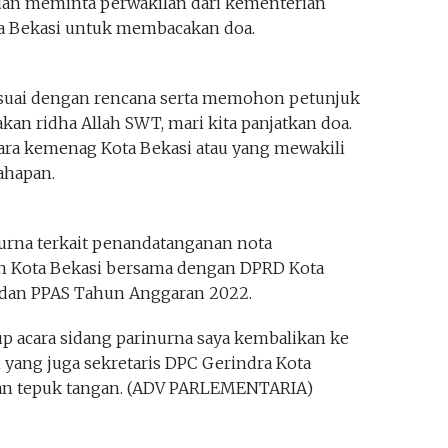
dan meminta perwakilan dari kementerian
a Bekasi untuk membacakan doa.
sesuai dengan rencana serta memohon petunjuk
kan ridha Allah SWT, mari kita panjatkan doa.
ara kemenag Kota Bekasi atau yang mewakili
ahapan.
urna terkait penandatanganan nota
h Kota Bekasi bersama dengan DPRD Kota
 dan PPAS Tahun Anggaran 2022.
up acara sidang parinurna saya kembalikan ke
yang juga sekretaris DPC Gerindra Kota
an tepuk tangan. (ADV PARLEMENTARIA)