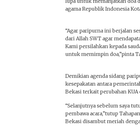
lupa untuk memanjatkan doa 
agama Republik Indonesia Kot
“Agar paripurna ini berjalan 
dari Allah SWT agar mendapata
Kami persilahkan kepada saud
untuk memimpin doa,”pinta T
Demikian agenda sidang parip
kesepakatan antara pemerinta
Bekasi terkait perubahan KUA
“Selanjutnya sebelum saya tut
pembawa acara,”tutup Tahapan 
Bekasi disambut meriah deng