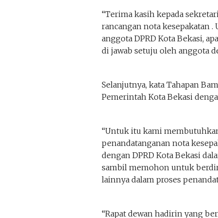
“Terima kasih kepada sekreta
rancangan nota kesepakatan . 
anggota DPRD Kota Bekasi, apa
di jawab setuju oleh anggota d
Selanjutnya, kata Tahapan Ba
Pemerintah Kota Bekasi denga
“Untuk itu kami membutuhkan
penandatanganan nota kesepak
dengan DPRD Kota Bekasi dal
sambil memohon untuk berdir
lainnya dalam proses penanda
“Rapat dewan hadirin yang be