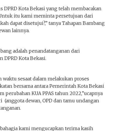
ris DPRD Kota Bekasi yang telah membacakan
Untuk itu kami meminta persetujuan dari
kah dapat disetujui?,” tanya Tahapan Bambang
ewan lainnya.
mbang adalah penandatanganan dari
n DPRD Kota Bekasi.
 waktu sesaat dalam melakukan proses
atan bersama antara Pemerintah Kota Bekasi
am perubahan KUA PPAS tahun 2022,”ucapnya
i (anggota dewan, OPD dan tamu undangan
tanganan.
rbahagia kami mengucapkan terima kasih