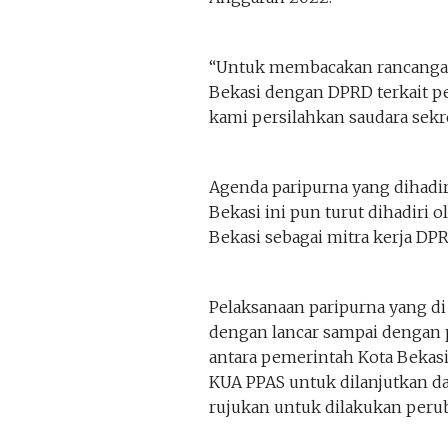
“Untuk membacakan rancangan
Bekasi dengan DPRD terkait 
kami persilahkan saudara sekre
Agenda paripurna yang dihadi
Bekasi ini pun turut dihadiri 
Bekasi sebagai mitra kerja DPR
Pelaksanaan paripurna yang d
dengan lancar sampai dengan
antara pemerintah Kota Bekas
KUA PPAS untuk dilanjutkan d
rujukan untuk dilakukan peru