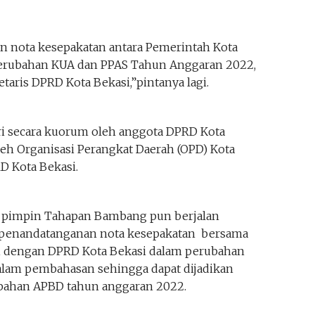
 nota kesepakatan antara Pemerintah Kota
perubahan KUA dan PPAS Tahun Anggaran 2022,
taris DPRD Kota Bekasi,”pintanya lagi.
ri secara kuorum oleh anggota DPRD Kota
oleh Organisasi Perangkat Daerah (OPD) Kota
D Kota Bekasi.
i pimpin Tahapan Bambang pun berjalan
 penandatanganan nota kesepakatan bersama
i dengan DPRD Kota Bekasi dalam perubahan
alam pembahasan sehingga dapat dijadikan
bahan APBD tahun anggaran 2022.