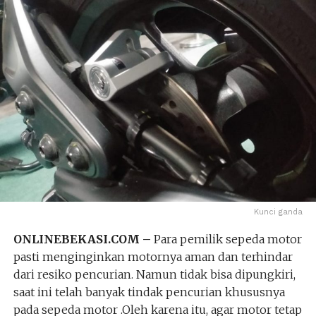
Kunci ganda
ONLINEBEKASI.COM –
Para pemilik sepeda motor
pasti menginginkan motornya aman dan terhindar
dari resiko pencurian. Namun tidak bisa dipungkiri,
saat ini telah banyak tindak pencurian khususnya
pada sepeda motor .Oleh karena itu, agar motor tetap