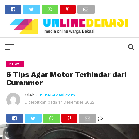
NEWS
6 Tips Agar Motor Terhindar dari
Curanmor
Oleh
OnlineBekasi.com
Diterbitkan pada
17 Desember 2022