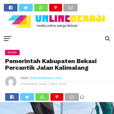
NEWS
Pemerintah Kabupaten Bekasi
Percantik Jalan Kalimalang
Oleh
OnlineBekasi.com
Diterbitkan pada
2 April 2023