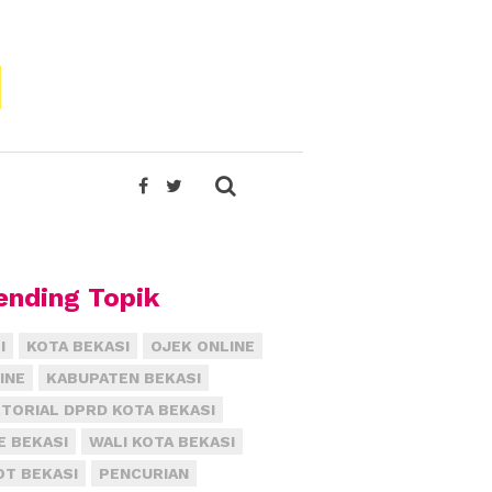
ending Topik
I
KOTA BEKASI
OJEK ONLINE
INE
KABUPATEN BEKASI
TORIAL DPRD KOTA BEKASI
E BEKASI
WALI KOTA BEKASI
T BEKASI
PENCURIAN