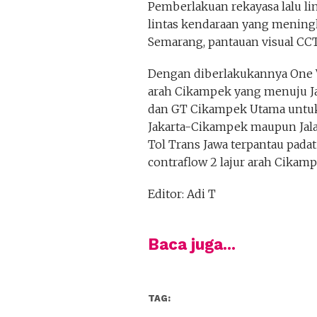
Pemberlakuan rekayasa lalu li
lintas kendaraan yang meningk
Semarang, pantauan visual CCT
Dengan diberlakukannya One W
arah Cikampek yang menuju J
dan GT Cikampek Utama untuk m
Jakarta-Cikampek maupun Jala
Tol Trans Jawa terpantau padat
contraflow 2 lajur arah Cikamp
Editor: Adi T
Baca juga...
TAG: