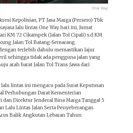
One Way
kresi Kepolisian, PT Jasa Marga (Persero) Tbk
sa lalu lintas One Way hari ini, Jumat
dari KM 72 Cikampek (Jalan Tol Cipali) s.d KM
kung Jalan Tol Batang-Semarang.
dengan terlebih dahulu memastikan lajur
teril sehingga tidak ada pengguna jalan yang
ju arah barat Jalan Tol Trans Jawa dari
 lalu lintas ini mengacu pada Surat Keputusan
ral Perhubungan Darat Kementerian
i dan Direktur Jenderal Bina Marga Tanggal 5
n Lalu Lintas Jalan Serta Penyeberangan
Arus Balik Angkutan Lebaran Tahun