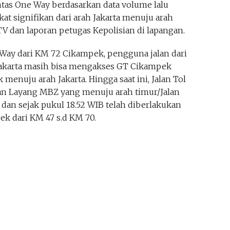
ntas One Way berdasarkan data volume lalu
at signifikan dari arah Jakarta menuju arah
V dan laporan petugas Kepolisian di lapangan.
ay dari KM 72 Cikampek, pengguna jalan dari
akarta masih bisa mengakses GT Cikampek
enuju arah Jakarta. Hingga saat ini, Jalan Tol
n Layang MBZ yang menuju arah timur/Jalan
 dan sejak pukul 18.52 WIB telah diberlakukan
ek dari KM 47 s.d KM 70.