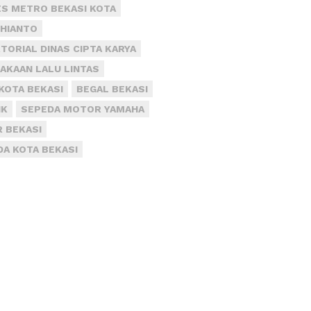
S METRO BEKASI KOTA
DHIANTO
TORIAL DINAS CIPTA KARYA
AKAAN LALU LINTAS
KOTA BEKASI
BEGAL BEKASI
IK
SEPEDA MOTOR YAMAHA
R BEKASI
DA KOTA BEKASI