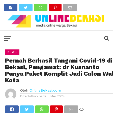
NEWS
Pernah Berhasil Tangani Covid-19 di
Bekasi, Pengamat: dr Kusnanto
Punya Paket Komplit Jadi Calon Wal
Kota
Oleh
OnlineBekasi.com
Diterbitkan pada
5 Mei 2024