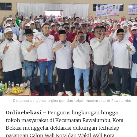
Deklarasi pengurus lingkungan dan tokoh masyarakat di Rawalumbu
Onlinebekasi
– Pengurus lingkungan hingga
tokoh masyarakat di Kecamatan Rawalumbu, Kota
Bekasi menggelar deklarasi dukungan terhadap
pasangan Calon Wali Kota dan Wakil Wali Kota