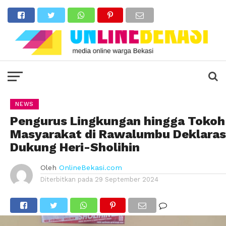
NEWS
Pengurus Lingkungan hingga Tokoh
Masyarakat di Rawalumbu Deklaras
Dukung Heri-Sholihin
Oleh
OnlineBekasi.com
Diterbitkan pada
29 September 2024